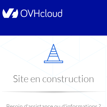
Site en construction
Besoin d'assistance ou d'informations ?